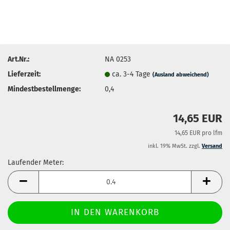
Art.Nr.:
NA 0253
Lieferzeit:
ca. 3-4 Tage
(Ausland abweichend)
Mindestbestellmenge:
0,4
14,65 EUR
14,65 EUR pro lfm
inkl. 19% MwSt. zzgl.
Versand
Laufender Meter:
Laufender
Meter