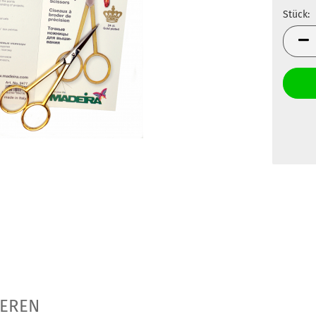
Stück:
Stück
HEREN