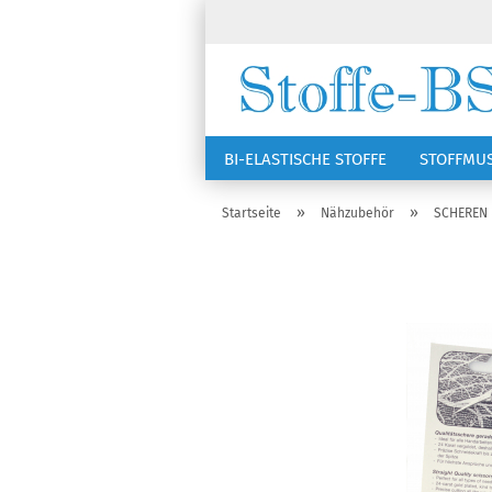
BI-ELASTISCHE STOFFE
STOFFMU
NÄHZUBEHÖR
RSG KAPPEN
»
»
Startseite
Nähzubehör
SCHEREN 