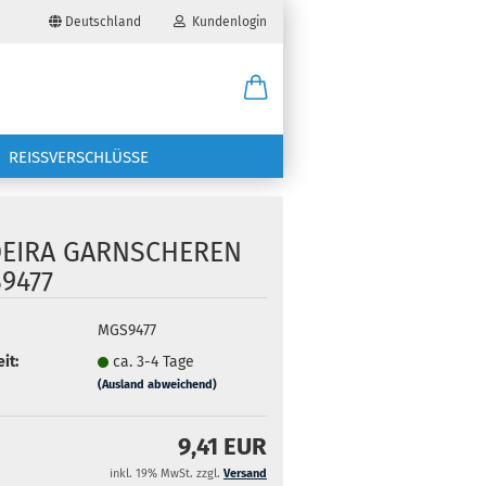
Deutschland
Kundenlogin
il
REISSVERSCHLÜSSE
wort
EIRA GARNSCHEREN
9477
erstellen
MGS9477
it:
ca. 3-4 Tage
ort vergessen?
(Ausland abweichend)
9,41 EUR
inkl. 19% MwSt. zzgl.
Versand