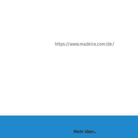
https://www.madeira.com/de/
Mehr über...