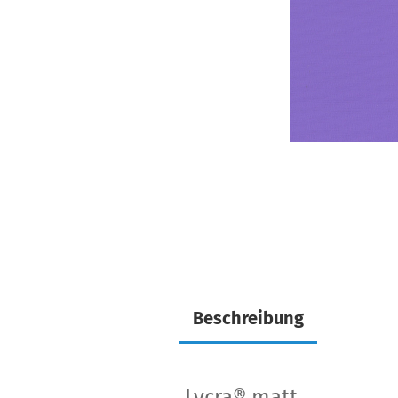
Beschreibung
Lycra® matt