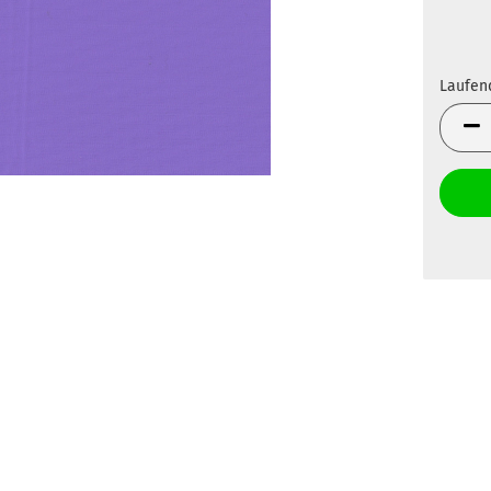
Laufen
Laufen
Meter