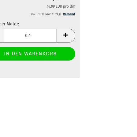
14,99 EUR pro lfm
inkl. 19% MwSt. zzgl.
Versand
der Meter:
der