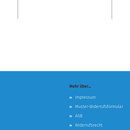
Mehr über...
Impressum
Muster-Widerrufsformular
AGB
Widerrufsrecht