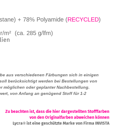
stane
) + 78% Polyamide (
RECYCLED
)
r/m² (ca. 285 g/lfm)
lien
arbe aus verschiedenen Färbungen sich in einigen
oll berücksichtigt werden bei Bestellungen von
er möglichen oder geplanter Nachbestellung.
wert, von Anfang an genügend Stoff für 1-2
Zu beachten ist, dass die hier dargestellten Stofffarben
von den Originalfarben abweichen können
Lycra
ist eine geschützte Marke von Firma INVISTA
®