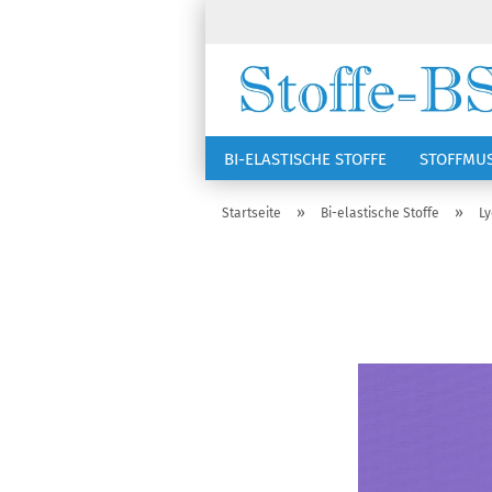
BI-ELASTISCHE STOFFE
STOFFMU
NÄHZUBEHÖR
RSG KAPPEN
»
»
Startseite
Bi-elastische Stoffe
Ly