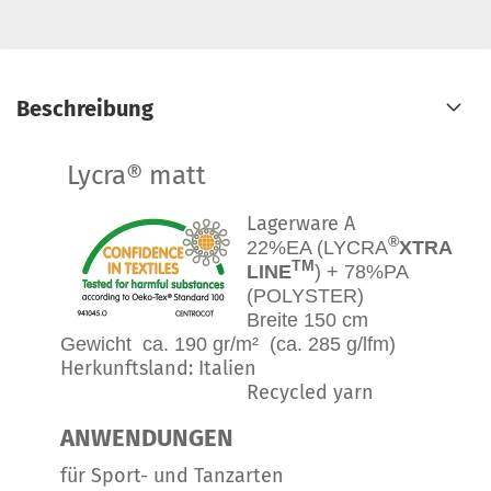
Beschreibung
Lycra® matt
Lagerware A
®
22%EA (LYCRA
XTRA
TM
LINE
) + 78%PA
(POLYSTER)
Breite 150 cm
Gewicht ca. 190 gr/m² (ca. 285 g/lfm)
Herkunftsland: Italien
Recycled yarn
ANWENDUNGEN
für Sport- und Tanzarten