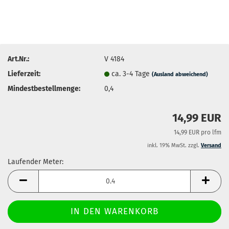
Art.Nr.:
V 4184
Lieferzeit:
ca. 3-4 Tage
(Ausland abweichend)
Mindestbestellmenge:
0,4
14,99 EUR
14,99 EUR pro lfm
inkl. 19% MwSt. zzgl.
Versand
Laufender Meter:
Laufender
Meter