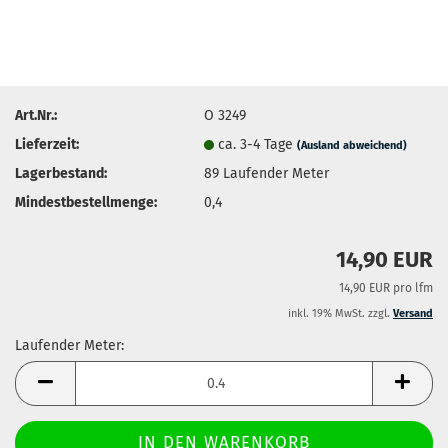
Art.Nr.:
O 3249
Lieferzeit:
ca. 3-4 Tage
(Ausland abweichend)
Lagerbestand:
89
Laufender Meter
Mindestbestellmenge:
0,4
14,90 EUR
14,90 EUR pro lfm
inkl. 19% MwSt. zzgl.
Versand
Laufender Meter:
Laufender
Meter