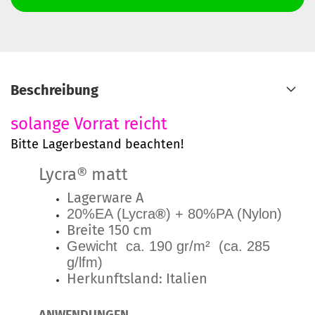
Beschreibung
solange Vorrat reicht
Bitte Lagerbestand beachten!
Lycra® matt
Lagerware A
20%EA (Lycra
®
) + 80%PA (Nylon)
Breite 150 cm
Gewicht ca. 190 gr/m² (ca. 285
g/lfm)
Herkunftsland: Italien