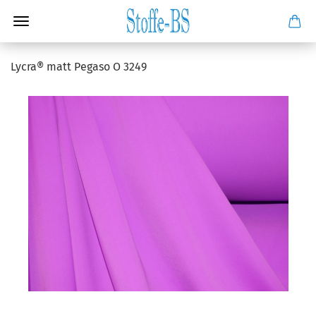
Lycra® matt Pegaso O 3249