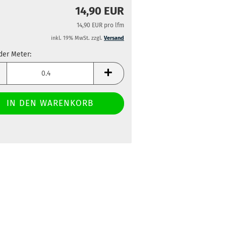
14,90 EUR
14,90 EUR pro lfm
inkl. 19% MwSt. zzgl.
Versand
der Meter:
der