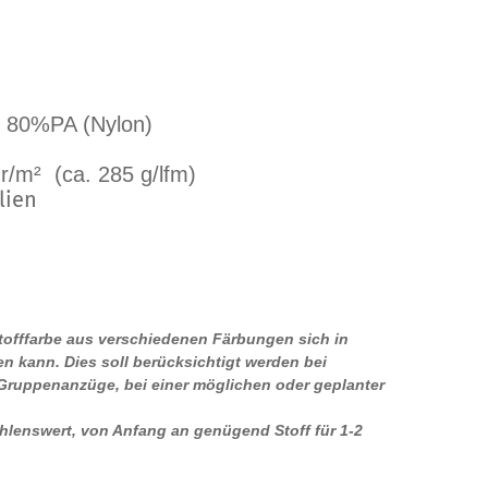
+ 80%PA (Nylon)
r/m² (ca. 285 g/lfm)
lien
Stofffarbe aus verschiedenen Färbungen sich in
n kann. Dies soll berücksichtigt werden bei
 Gruppenanzüge, bei einer möglichen oder geplanter
ehlenswert, von Anfang an genügend Stoff für 1-2
.