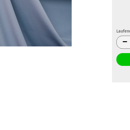
Laufen
Laufen
Meter