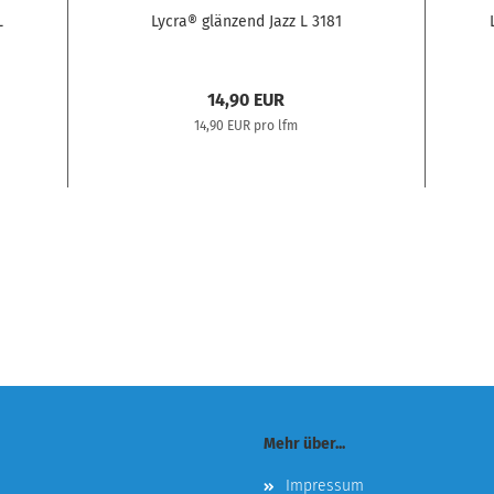
L
Lycra® glänzend Jazz L 3181
14,90 EUR
14,90 EUR pro lfm
Mehr über...
Impressum