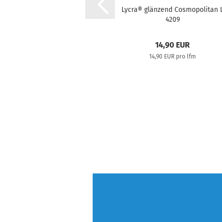
Lycra® glänzend Cosmopolitan 
4209
14,90 EUR
14,90 EUR pro lfm