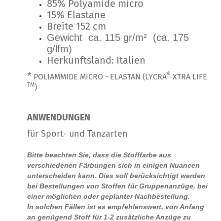
85% Polyamide micro
15% Elastane
Breite 152 cm
Gewicht ca. 115 gr/m² (ca. 175
g/lfm)
Herkunftsland: Italien
*
®
POLIAMMIDE MICRO - ELASTAN (LYCRA
XTRA LIFE
TM
)
ANWENDUNGEN
für Sport- und Tanzarten
Bitte beachten Sie, dass die Stofffarbe aus
verschiedenen Färbungen sich in einigen Nuancen
unterscheiden kann. Dies soll berücksichtigt werden
bei Bestellungen von Stoffen für Gruppenanzüge, bei
einer möglichen oder geplanter Nachbestellung.
In solchen Fällen ist es empfehlenswert, von Anfang
an genügend Stoff für 1-2 zusätzliche Anzüge zu