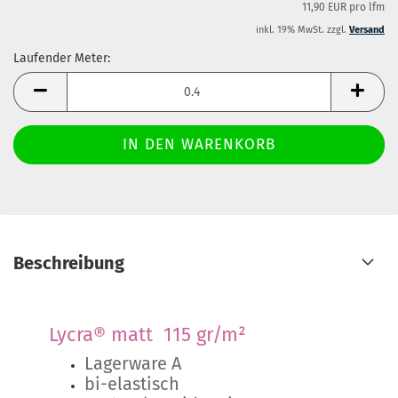
11,90 EUR pro lfm
inkl. 19% MwSt. zzgl.
Versand
Laufender Meter:
Laufender
Meter
Beschreibung
Lycra® matt 115 gr/m²
Lagerware A
bi-elastisch