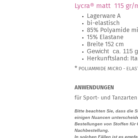
Lycra® matt 115 gr/
Lagerware A
bi-elastisch
85% Polyamide mi
15% Elastane
Breite 152 cm
Gewicht ca. 115 g
Herkunftsland: Ita
*
POLIAMMIDE MICRO - ELAS
ANWENDUNGEN
für Sport- und Tanzarten
Bitte beachten Sie, dass die 
einigen Nuancen unterscheide
Bestellungen von Stoffen für
Nachbestellung.
In solchen Fällen ist es empf