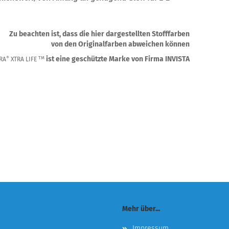
.
Zu beachten ist, dass die hier dargestellten Stofffarben
von den Originalfarben abweichen können
ist eine geschützte Marke von Firma INVISTA
®
TM
RA
XTRA LIFE
Mehr über...
Impressum