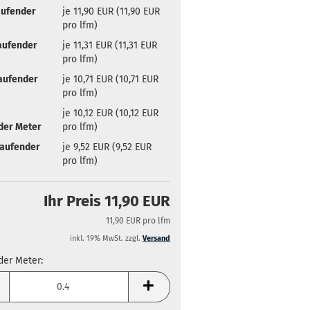
aufender
je 11,90 EUR (11,90 EUR
pro lfm)
aufender
je 11,31 EUR (11,31 EUR
pro lfm)
Laufender
je 10,71 EUR (10,71 EUR
pro lfm)
je 10,12 EUR (10,12 EUR
der Meter
pro lfm)
Laufender
je 9,52 EUR (9,52 EUR
pro lfm)
Ihr Preis 11,90 EUR
11,90 EUR pro lfm
inkl. 19% MwSt. zzgl.
Versand
der Meter:
der