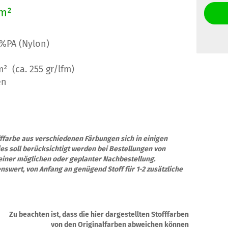
/m²
0%PA (Nylon)
² (ca. 255 gr/lfm)
en
offfarbe aus verschiedenen Färbungen sich in einigen
s soll berücksichtigt werden bei Bestellungen von
einer möglichen oder geplanter Nachbestellung.
enswert, von Anfang an genügend Stoff für 1-2 zusätzliche
Zu beachten ist, dass die hier dargestellten Stofffarben
von den Originalfarben abweichen können