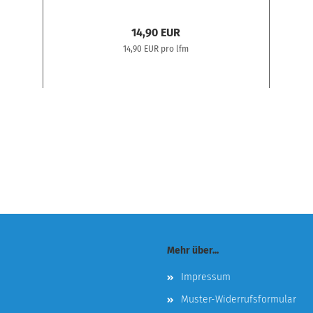
14,90 EUR
14,90 EUR pro lfm
Mehr über...
Impressum
Muster-Widerrufsformular