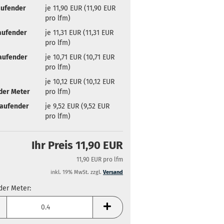
aufender
je 11,90 EUR (11,90 EUR
pro lfm)
aufender
je 11,31 EUR (11,31 EUR
pro lfm)
Laufender
je 10,71 EUR (10,71 EUR
pro lfm)
je 10,12 EUR (10,12 EUR
der Meter
pro lfm)
Laufender
je 9,52 EUR (9,52 EUR
pro lfm)
Ihr Preis 11,90 EUR
11,90 EUR pro lfm
inkl. 19% MwSt. zzgl.
Versand
der Meter:
der