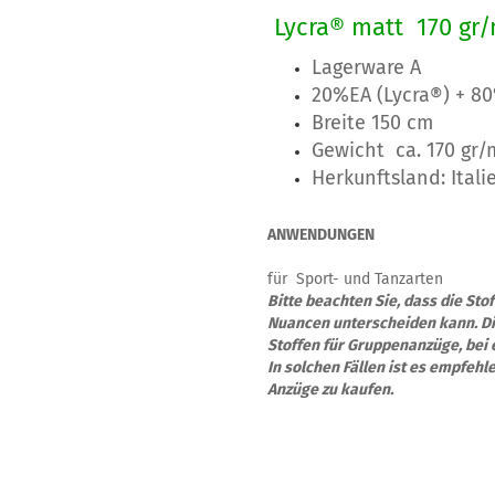
Lycra® matt 170 gr
Lagerware A
20%EA (Lycra®) + 8
Breite 150 cm
Gewicht ca. 170 gr/m
Herkunftsland: Itali
ANWENDUNGEN
für Sport- und Tanzarten
Bitte beachten Sie, dass die St
Nuancen unterscheiden kann. Die
Stoffen für Gruppenanzüge, bei 
In solchen Fällen ist es empfehl
Anzüge zu kaufen.