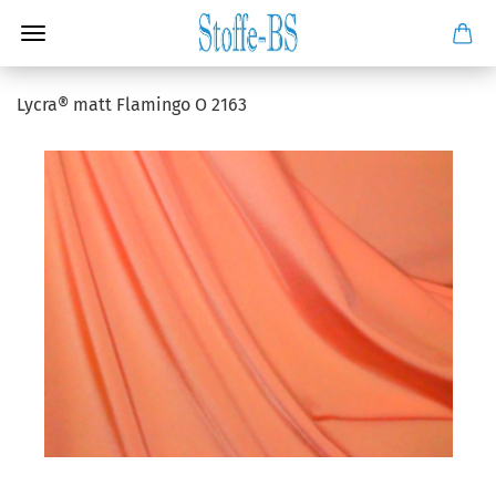
Lycra® matt Flamingo O 2163