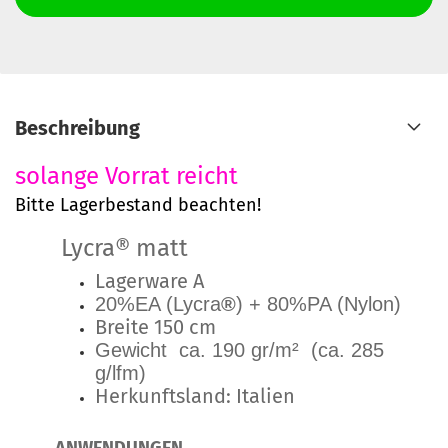
Beschreibung
solange Vorrat reicht
Bitte Lagerbestand beachten!
Lycra® matt
Lagerware A
20%EA (Lycra
®
) + 80%PA (Nylon)
Breite 150 cm
Gewicht ca. 190 gr/m² (ca. 285
g/lfm)
Herkunftsland: Italien