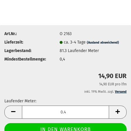
Art.Nr.:
O 2163
Lieferzeit:
ca. 3-4 Tage
(Ausland abweichend)
Lagerbestand:
81.3
Laufender Meter
Mindestbestellmenge:
0,4
14,90 EUR
14,90 EUR pro lfm
inkl. 19% MwSt. zzgl.
Versand
Laufender Meter:
Laufender
Meter