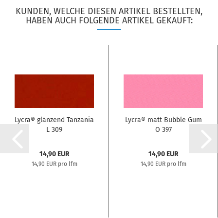
KUNDEN, WELCHE DIESEN ARTIKEL BESTELLTEN,
HABEN AUCH FOLGENDE ARTIKEL GEKAUFT:
Lycra® glänzend Tanzania
Lycra® matt Bubble Gum
L 309
O 397
14,90 EUR
14,90 EUR
14,90 EUR pro lfm
14,90 EUR pro lfm