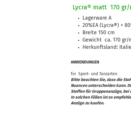
Lycra® matt 170 gr
Lagerware A
20%EA (Lycra®) + 8
Breite 150 cm
Gewicht ca. 170 gr/m
Herkunftsland: Itali
ANWENDUNGEN
für Sport- und Tanzarten
Bitte beachten Sie, dass die St
Nuancen unterscheiden kann. Die
Stoffen für Gruppenanzüge, bei 
In solchen Fällen ist es empfehl
Anzüge zu kaufen.