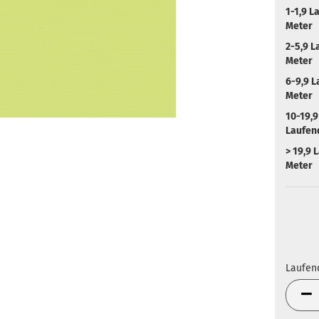
1-1,9 L
Meter
2-5,9 L
Meter
6-9,9 
Meter
10-19,9
Laufen
> 19,9 
Meter
Laufen
Laufen
Meter