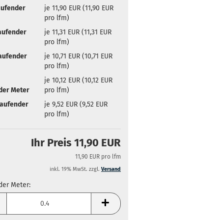
aufender
je 11,90 EUR (11,90 EUR
pro lfm)
aufender
je 11,31 EUR (11,31 EUR
pro lfm)
Laufender
je 10,71 EUR (10,71 EUR
pro lfm)
je 10,12 EUR (10,12 EUR
der Meter
pro lfm)
Laufender
je 9,52 EUR (9,52 EUR
pro lfm)
Ihr Preis 11,90 EUR
11,90 EUR pro lfm
inkl. 19% MwSt. zzgl.
Versand
der Meter:
der