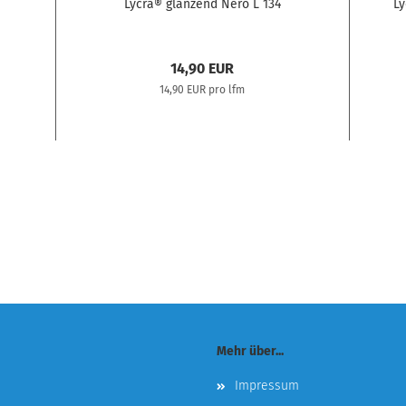
Lycra® glänzend Nero L 134
Ly
14,90 EUR
14,90 EUR pro lfm
Mehr über...
Impressum