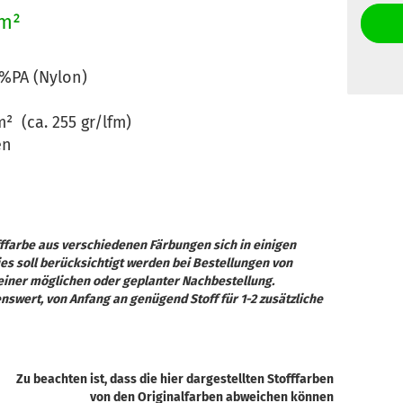
/m²
0%PA (Nylon)
² (ca. 255 gr/lfm)
en
offfarbe aus verschiedenen Färbungen sich in einigen
s soll berücksichtigt werden bei Bestellungen von
einer möglichen oder geplanter Nachbestellung.
enswert, von Anfang an genügend Stoff für 1-2 zusätzliche
Zu beachten ist, dass die hier dargestellten Stofffarben
von den Originalfarben abweichen können