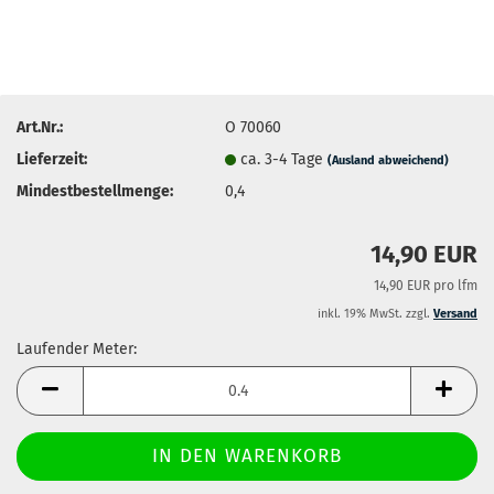
Art.Nr.:
O 70060
Lieferzeit:
ca. 3-4 Tage
(Ausland abweichend)
Mindestbestellmenge:
0,4
14,90 EUR
14,90 EUR pro lfm
inkl. 19% MwSt. zzgl.
Versand
Laufender Meter:
Laufender
Meter