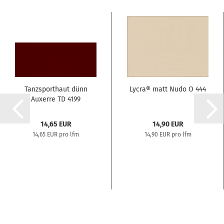
Tanzsporthaut dünn
Lycra® matt Nudo O 444
Auxerre TD 4199
14,65 EUR
14,90 EUR
14,65 EUR pro lfm
14,90 EUR pro lfm