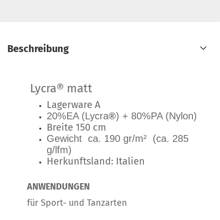
Beschreibung
Lycra® matt
Lagerware A
20%EA (Lycra
®
) + 80%PA (Nylon)
Breite 150 cm
Gewicht ca. 190 gr/m² (ca. 285
g/lfm)
Herkunftsland: Italien
ANWENDUNGEN
für Sport- und Tanzarten