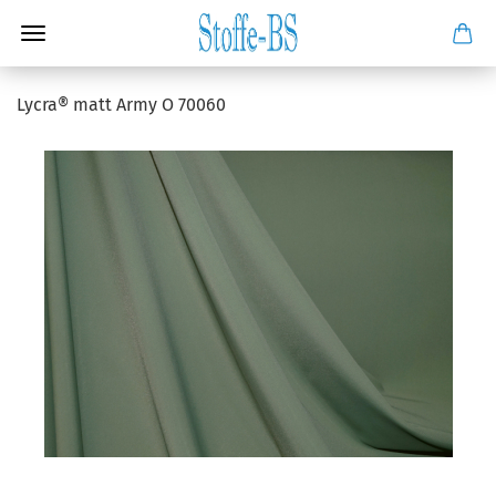
Lycra® matt Army O 70060