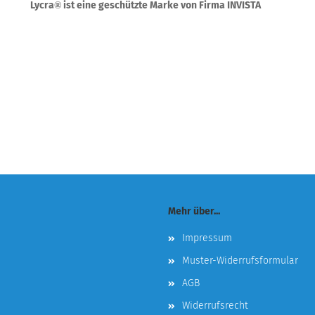
Lycra
ist eine geschützte Marke von Firma INVISTA
®
Mehr über...
Impressum
Muster-Widerrufsformular
AGB
Widerrufsrecht