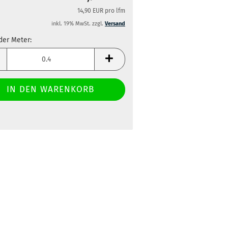
14,90 EUR pro lfm
inkl. 19% MwSt. zzgl.
Versand
der Meter:
der