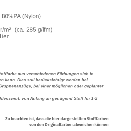
+ 80%PA (Nylon)
r/m² (ca. 285 g/lfm)
lien
Stofffarbe aus verschiedenen Färbungen sich in
n kann. Dies soll berücksichtigt werden bei
 Gruppenanzüge, bei einer möglichen oder geplanter
ehlenswert, von Anfang an genügend Stoff für 1-2
.
Zu beachten ist, dass die hier dargestellten Stofffarben
von den Originalfarben abweichen können