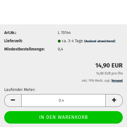
Art.Nr.:
L 70144
Lieferzeit:
ca. 3-4 Tage
(Ausland abweichend)
Mindestbestellmenge:
0,4
14,90 EUR
14,90 EUR pro lfm
inkl. 19% MwSt. zzgl.
Versand
Laufender Meter:
Laufender
Meter