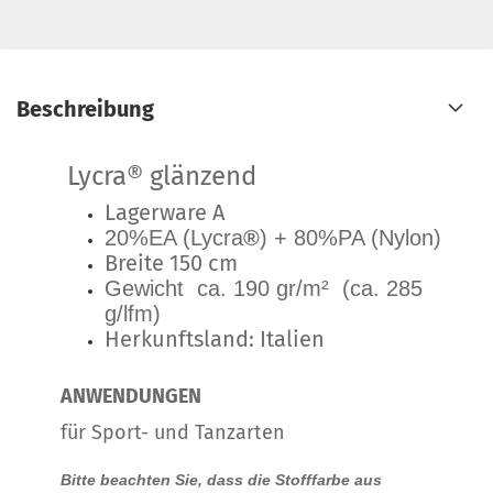
Beschreibung
Lycra®
glänzend
Lagerware A
20%EA (Lycra
®
) + 80%PA (Nylon)
Breite 150 cm
Gewicht ca. 190 gr/m² (ca. 285
g/lfm)
Herkunftsland: Italien
ANWENDUNGEN
für Sport- und Tanzarten
Bitte beachten Sie, dass die Stofffarbe aus