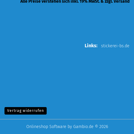
Alle Preise verstehen sich inkl. 19% MwSt. & zzgl. Versand
Links:
stickerei-bs.de
Vertrag widerrufen
Onlineshop Software
by Gambio.de © 2026