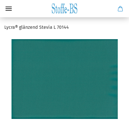
Lycra® glänzend Stevia L 70144