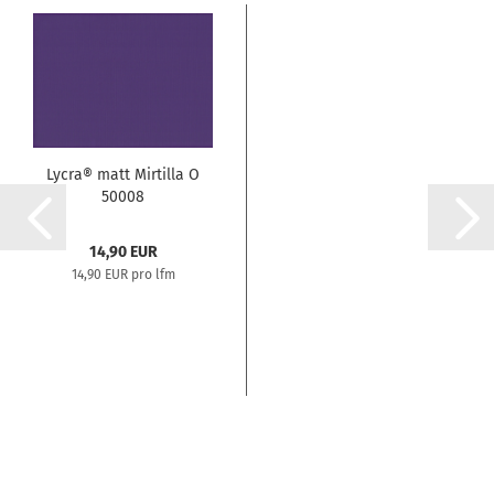
Lycra® matt Mirtilla O
50008
14,90 EUR
14,90 EUR pro lfm