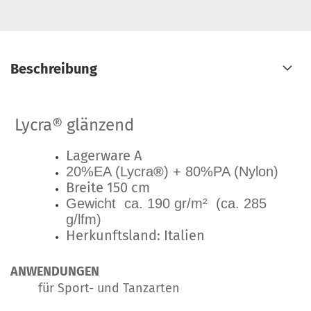
Beschreibung
Lycra® glänzend
Lagerware A
20%EA (Lycra
®
) + 80%PA (Nylon)
Breite 150 cm
Gewicht ca. 190 gr/m² (ca. 285
g/lfm)
Herkunftsland: Italien
ANWENDUNGEN
für Sport- und Tanzarten