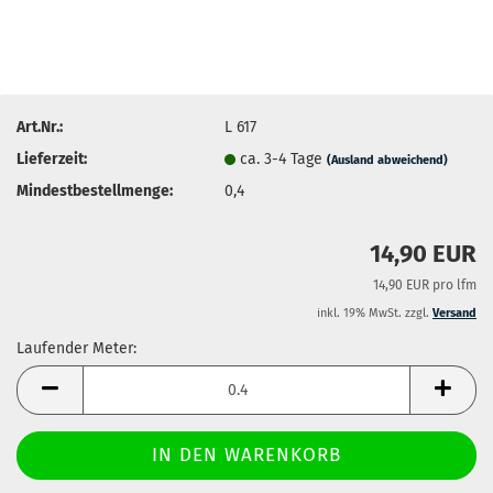
Art.Nr.:
L 617
Lieferzeit:
ca. 3-4 Tage
(Ausland abweichend)
Mindestbestellmenge:
0,4
14,90 EUR
14,90 EUR pro lfm
inkl. 19% MwSt. zzgl.
Versand
Laufender Meter:
Laufender
Meter