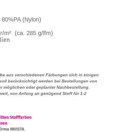
+ 80%PA (Nylon)
r/m² (ca. 285 g/lfm)
lien
arbe aus verschiedenen Färbungen sich in einigen
oll berücksichtigt werden bei Bestellungen von
er möglichen oder geplanter Nachbestellung.
wert, von Anfang an genügend Stoff für 1-2
llten Stofffarben
nnen
Firma INVISTA