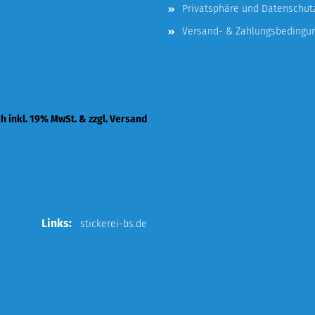
Privatsphäre und Datenschut
Versand- & Zahlungsbedingu
ch inkl. 19% MwSt. & zzgl. Versand
Links:
stickerei-bs.de