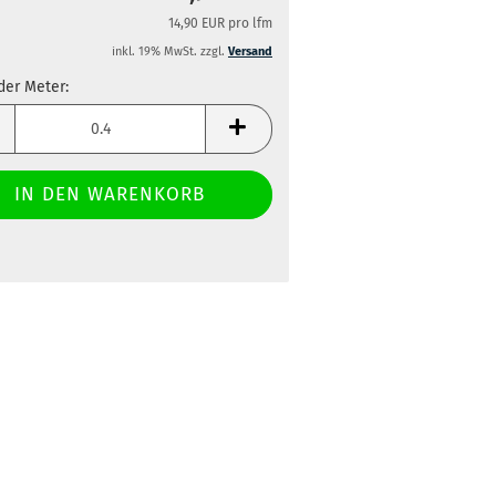
14,90 EUR pro lfm
inkl. 19% MwSt. zzgl.
Versand
der Meter:
der