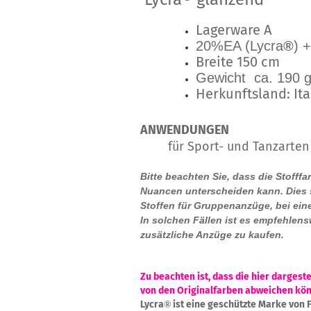
Lagerware A
20%EA (Lycra
®
) 
Breite 150 cm
Gewicht ca. 190 g
Herkunftsland: Ita
ANWENDUNGEN
für Sport- und Tanzarten
Bitte beachten Sie, dass die Stofff
Nuancen unterscheiden kann. Dies s
Stoffen für Gruppenanzüge, bei ein
In solchen Fällen ist es empfehlens
zusätzliche Anzüge zu kaufen.
Zu beachten ist, dass die hier dargeste
von den Originalfarben abweichen kö
Lycra
ist eine geschützte Marke von 
®