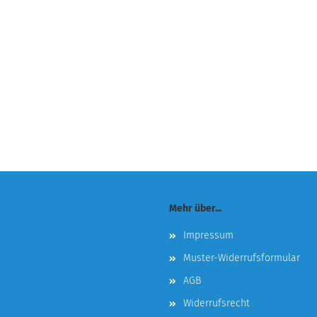
Mehr über...
Impressum
Muster-Widerrufsformular
AGB
Widerrufsrecht