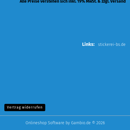
Alle Preise verstehen sich inkl. 19% MwSt. & zzgl. Versand
Links:
stickerei-bs.de
Vertrag widerrufen
Onlineshop Software
by Gambio.de © 2026