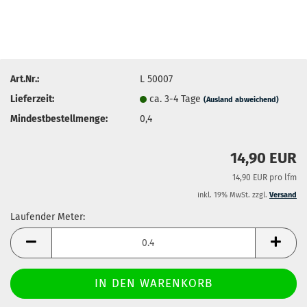
Art.Nr.:
L 50007
Lieferzeit:
ca. 3-4 Tage
(Ausland abweichend)
Mindestbestellmenge:
0,4
14,90 EUR
14,90 EUR pro lfm
inkl. 19% MwSt. zzgl.
Versand
Laufender Meter:
Laufender
Meter