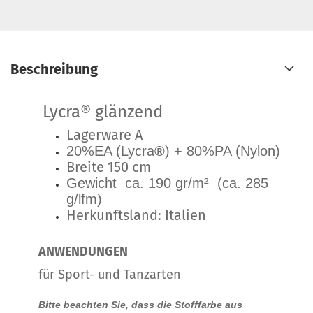
Beschreibung
Lycra®
glänzend
Lagerware A
20%EA (Lycra
®
) + 80%PA (Nylon)
Breite 150 cm
Gewicht ca. 190 gr/m² (ca. 285
g/lfm)
Herkunftsland: Italien
ANWENDUNGEN
für Sport- und Tanzarten
Bitte beachten Sie, dass die Stofffarbe aus