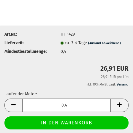
Art.Nr.:
HF 1429
Lieferzeit:
ca. 3-4 Tage
(Ausland abweichend)
Mindestbestellmenge:
0,4
26,91 EUR
26,91 EUR pro lfm
inkl. 19% MwSt. zzgl.
Versand
Laufender Meter:
Laufender
Meter