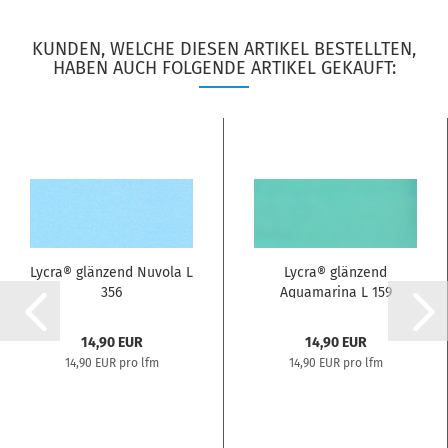
KUNDEN, WELCHE DIESEN ARTIKEL BESTELLTEN,
HABEN AUCH FOLGENDE ARTIKEL GEKAUFT:
Lycra® glänzend Nuvola L
Lycra® glänzend
356
Aquamarina L 159
14,90 EUR
14,90 EUR
14,90 EUR pro lfm
14,90 EUR pro lfm