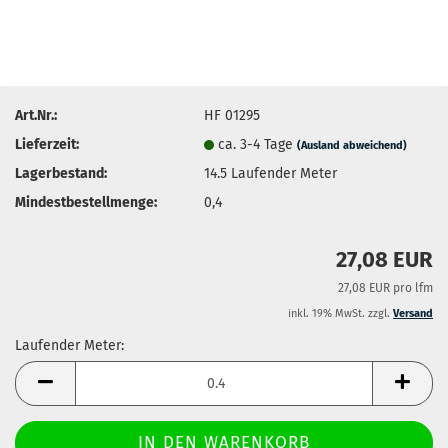
Art.Nr.:
HF 01295
Lieferzeit:
ca. 3-4 Tage
(Ausland abweichend)
Lagerbestand:
14.5
Laufender Meter
Mindestbestellmenge:
0,4
27,08 EUR
27,08 EUR pro lfm
inkl. 19% MwSt. zzgl.
Versand
Laufender Meter:
Laufender
Meter