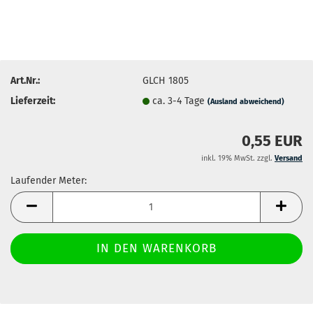
Art.Nr.:
GLCH 1805
Lieferzeit:
ca. 3-4 Tage
(Ausland abweichend)
0,55 EUR
inkl. 19% MwSt. zzgl.
Versand
Laufender Meter:
Laufender
Meter