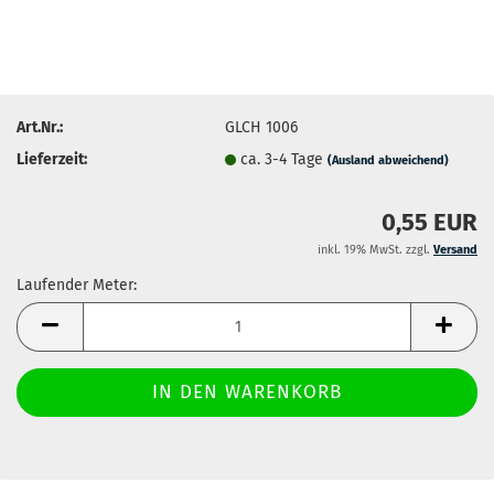
Art.Nr.:
GLCH 1006
Lieferzeit:
ca. 3-4 Tage
(Ausland abweichend)
0,55 EUR
inkl. 19% MwSt. zzgl.
Versand
Laufender Meter:
Laufender
Meter