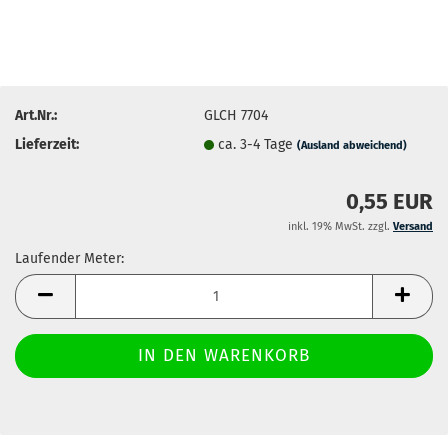
Art.Nr.:
GLCH 7704
Lieferzeit:
ca. 3-4 Tage
(Ausland abweichend)
0,55 EUR
inkl. 19% MwSt. zzgl.
Versand
Laufender Meter:
Laufender
Meter