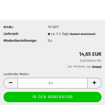
Art.Nr.:
TD 6071
Lieferzeit:
ca. 3-4 Tage
(Ausland abweichend)
Mindestbestellmenge:
0,4
14,65 EUR
14,65 EUR pro lfm
inkl. 19% MwSt. zzgl.
Versand
Laufender Meter:
Laufender
Meter