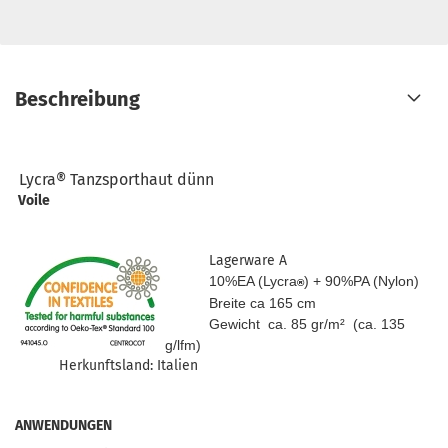
Beschreibung
Lycra® Tanzsporthaut dünn
Voile
Lagerware A
10%EA (Lycra
) + 90%PA (Nylon)
®
Breite ca 165 cm
Gewicht ca. 85 gr/m² (ca. 135
g/lfm)
Herkunftsland: Italien
ANWENDUNGEN