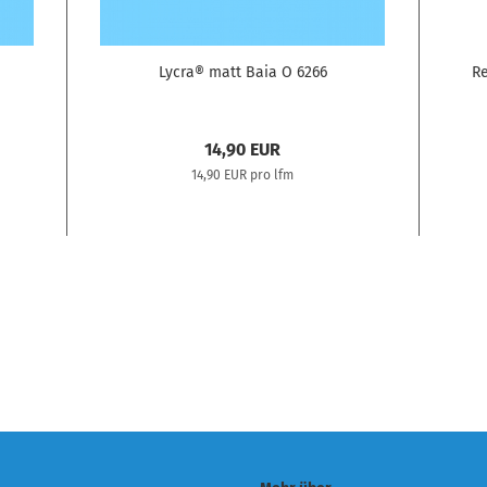
Lycra® matt Baia O 6266
Re
14,90 EUR
14,90 EUR pro lfm