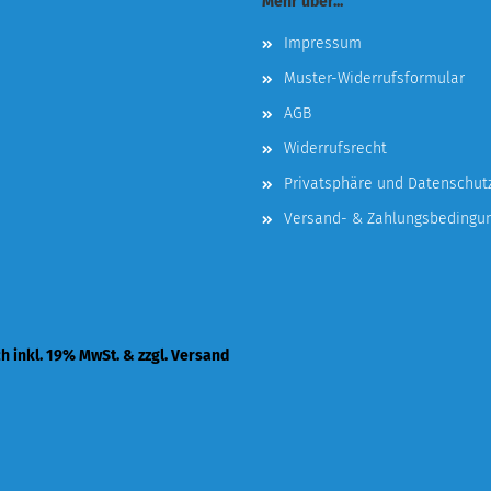
Mehr über...
Impressum
Muster-Widerrufsformular
AGB
Widerrufsrecht
Privatsphäre und Datenschut
Versand- & Zahlungsbedingu
ch inkl. 19% MwSt. & zzgl. Versand