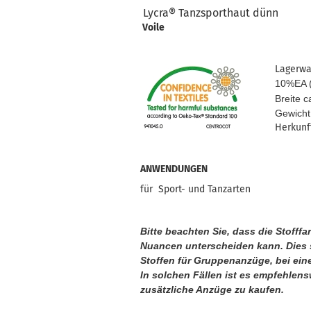
Lycra® Tanzsporthaut dünn
Voile
Lagerwar
10%EA (L
Breite ca 
Gewicht ca. 
Herkunftsla
ANWENDUNGEN
für Sport- und Tanzarten
Bitte beachten Sie, dass die Stofff
Nuancen unterscheiden kann. Dies s
Stoffen für Gruppenanzüge, bei ein
In solchen Fällen ist es empfehlens
zusätzliche Anzüge zu kaufen.