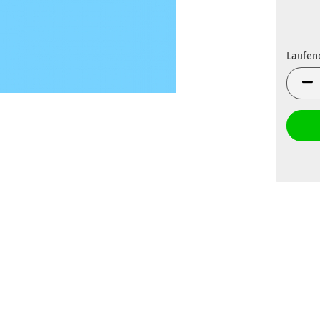
Laufen
Laufen
Meter