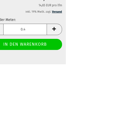
14,65 EUR pro lfm
inkl. 19% MwSt. zzgl.
Versand
der Meter:
der