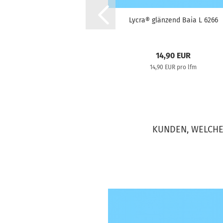
Lycra® glänzend Baia L 6266
14,90 EUR
14,90 EUR pro lfm
KUNDEN, WELCHE 