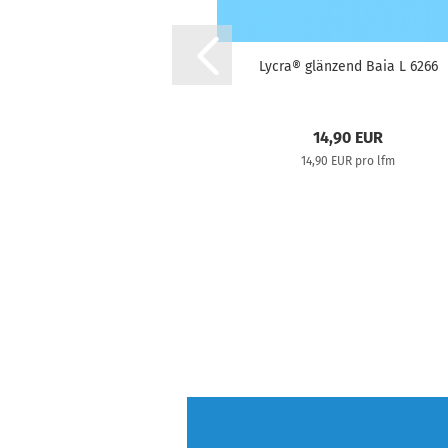
Lycra® glänzend Baia L 6266
14,90 EUR
14,90 EUR pro lfm