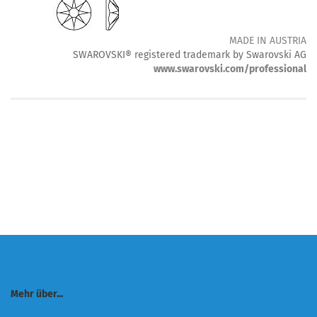
MADE IN AUSTRIA
SWAROVSKI® registered trademark by Swarovski AG
www.swarovski.com/professional
Mehr über...