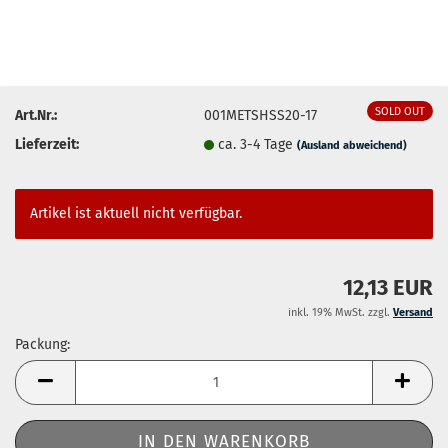
SOLD OUT
Art.Nr.:
001METSHSS20-17
Lieferzeit:
ca. 3-4 Tage
(Ausland abweichend)
Artikel ist aktuell nicht verfügbar.
12,13 EUR
inkl. 19% MwSt. zzgl.
Versand
Packung:
Packung