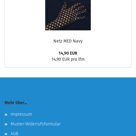
Netz MED Navy
14,90 EUR
14,90 EUR pro lfm
Mehr über...
Impressum
Muster-Widerrufsformular
AGB