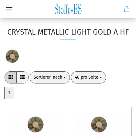
CRYSTAL METALLIC LIGHT GOLD A HF
Sortieren nach
pro Seite
Sortieren nach
48 pro Seite
1