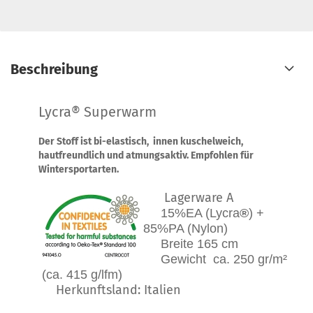
Beschreibung
Lycra® Superwarm
Der Stoff ist bi-elastisch, innen kuschelweich,
hautfreundlich und atmungsaktiv. Empfohlen für
Wintersportarten.
Lagerware A
15%EA (Lycra
®
) +
85%PA (Nylon)
Breite 165 cm
Gewicht ca. 250 gr/m²
(ca. 415 g/lfm)
Herkunftsland: Italien