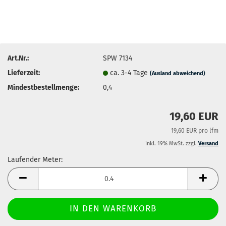
Art.Nr.:
SPW 7134
Lieferzeit:
ca. 3-4 Tage
(Ausland abweichend)
Mindestbestellmenge:
0,4
19,60 EUR
19,60 EUR pro lfm
inkl. 19% MwSt. zzgl.
Versand
Laufender Meter:
Laufender
Meter