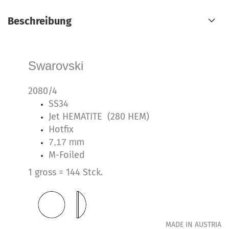
Beschreibung
Swarovski
2080/4
SS34
Jet HEMATITE (280 HEM)
Hotfix
7,17 mm
M-Foiled
1 gross = 144 Stck.
MADE IN AUSTRIA