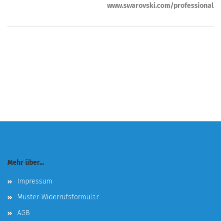
www.swarovski.com/professional
Mehr über...
Impressum
Muster-Widerrufsformular
AGB