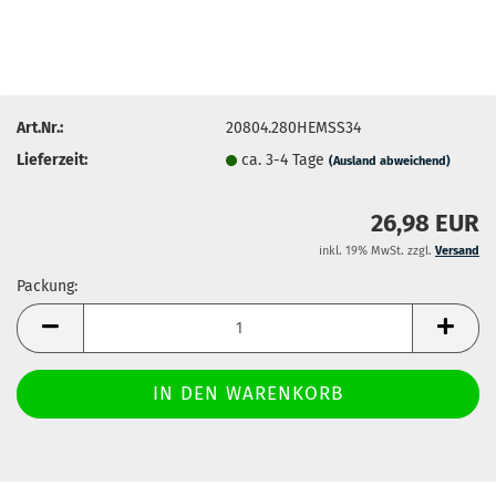
Art.Nr.:
20804.280HEMSS34
Lieferzeit:
ca. 3-4 Tage
(Ausland abweichend)
26,98 EUR
inkl. 19% MwSt. zzgl.
Versand
Packung:
Packung