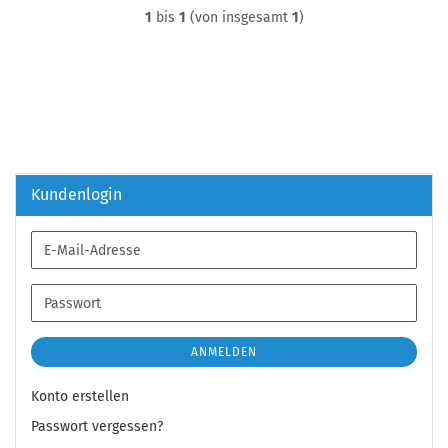
1
bis
1
(von insgesamt
1
)
Kundenlogin
E-
Mail-
Adresse
Passwort
ANMELDEN
Konto erstellen
Passwort vergessen?