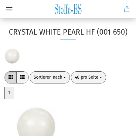
CRYSTAL WHITE PEARL HF (001 650)
Sortieren nach
pro Seite
Sortieren nach
48 pro Seite
1