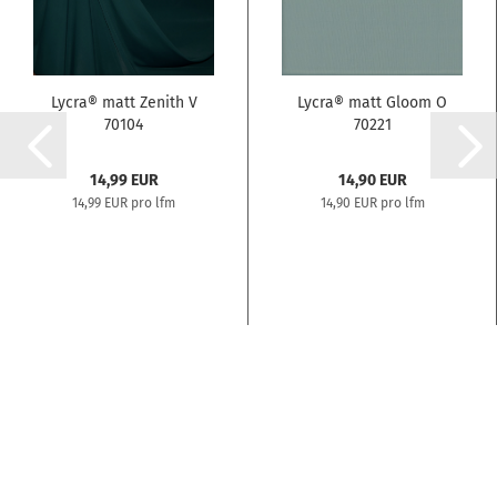
Lycra® matt Zenith V
Lycra® matt Gloom O
70104
70221
14,99 EUR
14,90 EUR
14,99 EUR pro lfm
14,90 EUR pro lfm