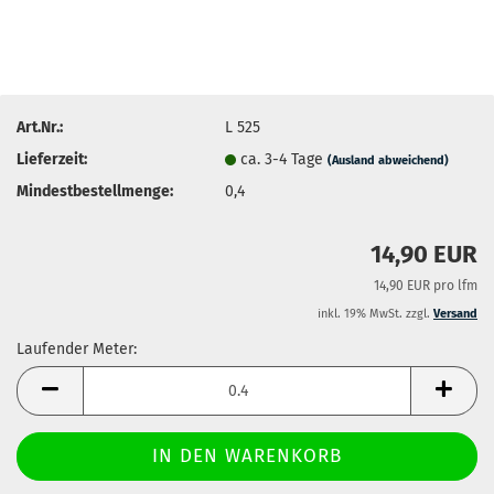
Art.Nr.:
L 525
Lieferzeit:
ca. 3-4 Tage
(Ausland abweichend)
Mindestbestellmenge:
0,4
14,90 EUR
14,90 EUR pro lfm
inkl. 19% MwSt. zzgl.
Versand
Laufender Meter:
Laufender
Meter