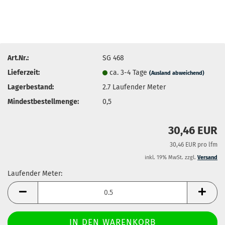
Art.Nr.:
SG 468
Lieferzeit:
ca. 3-4 Tage
(Ausland abweichend)
Lagerbestand:
2.7
Laufender Meter
Mindestbestellmenge:
0,5
30,46 EUR
30,46 EUR pro lfm
inkl. 19% MwSt. zzgl.
Versand
Laufender Meter:
Laufender
Meter