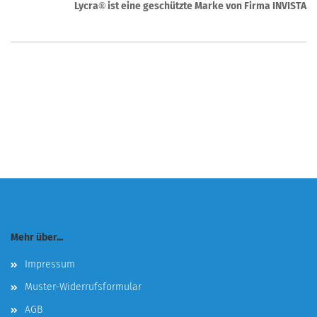
Lycra
ist eine geschützte Marke von Firma INVISTA
®
Mehr über...
Impressum
Muster-Widerrufsformular
AGB