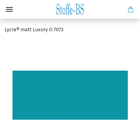
Lycra® matt Luxury O 7073