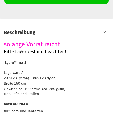
Beschreibung
solange Vorrat reicht
Bitte Lagerbestand beachten!
Lycra®
matt
Lagerware A
20%EA (Lycra
) + 80%PA (Nylon)
®
Breite 150 cm
Gewicht ca. 190 gr/m² (ca. 285 g/lfm)
Herkunftsland: Italien
ANWENDUNGEN
für Sport- und Tanzarten