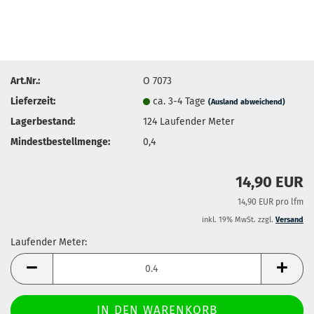
Art.Nr.:
O 7073
Lieferzeit:
ca. 3-4 Tage
(Ausland abweichend)
Lagerbestand:
124
Laufender Meter
Mindestbestellmenge:
0,4
14,90 EUR
14,90 EUR pro lfm
inkl. 19% MwSt. zzgl.
Versand
Laufender Meter:
Laufender
Meter