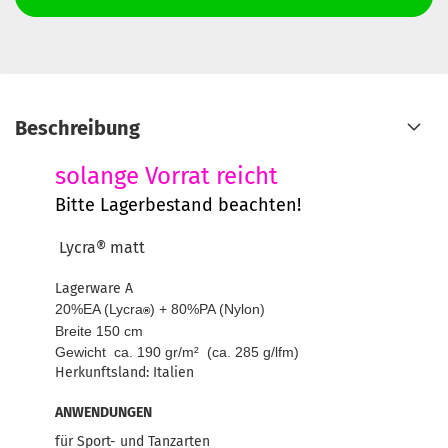
Beschreibung
solange Vorrat reicht
Bitte Lagerbestand beachten!
Lycra®
matt
Lagerware A
20%EA (Lycra
) + 80%PA (Nylon)
®
Breite 150 cm
Gewicht ca. 190 gr/m² (ca. 285 g/lfm)
Herkunftsland: Italien
ANWENDUNGEN
für Sport- und Tanzarten