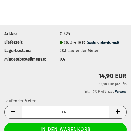
Art.Nr.:
O 425
Lieferzeit:
ca. 3-4 Tage
(Ausland abweichend)
Lagerbestand:
28.1
Laufender Meter
Mindestbestellmenge:
0,4
14,90 EUR
14,90 EUR pro lfm
inkl. 19% MwSt. zzgl.
Versand
Laufender Meter:
Laufender
Meter