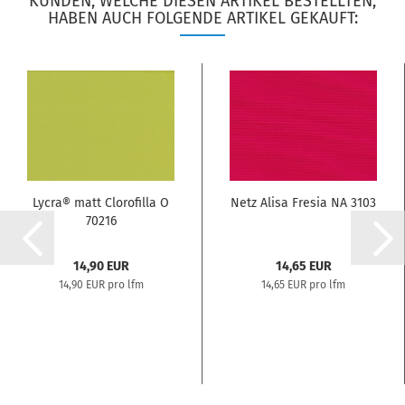
KUNDEN, WELCHE DIESEN ARTIKEL BESTELLTEN,
HABEN AUCH FOLGENDE ARTIKEL GEKAUFT:
Lycra® matt Clorofilla O
Netz Alisa Fresia NA 3103
70216
14,90 EUR
14,65 EUR
14,90 EUR pro lfm
14,65 EUR pro lfm