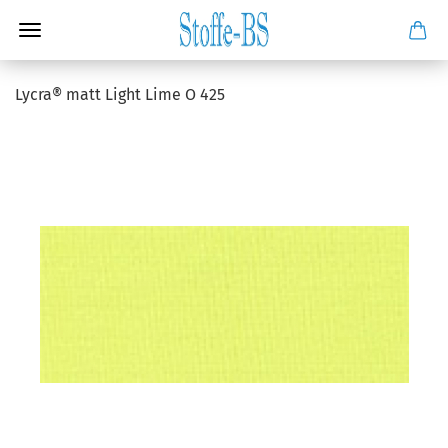
Lycra® matt Light Lime O 425