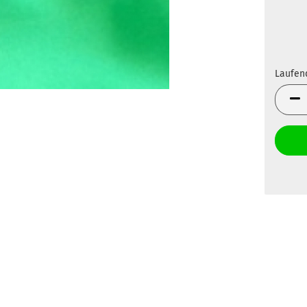
Laufen
Laufen
Meter