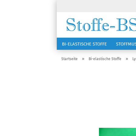
BI-ELASTISCHE STOFFE
STOFFMU
NÄHZUBEHÖR
RSG KAPPEN
»
»
Startseite
Bi-elastische Stoffe
Ly