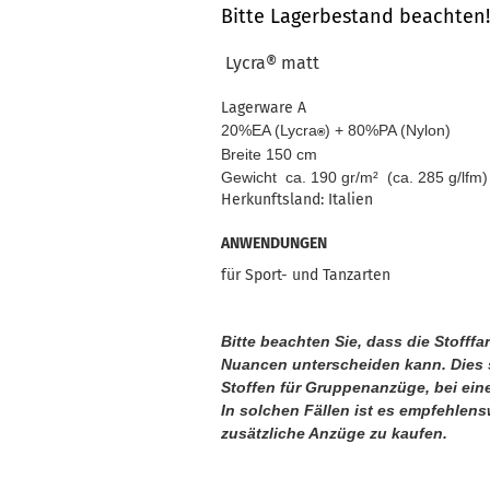
Bitte Lagerbestand beachten!
Lycra®
matt
Lagerware A
20%EA (Lycra
) + 80%PA (Nylon)
®
Breite 150 cm
Gewicht ca. 190 gr/m² (ca. 285 g/lfm)
Herkunftsland: Italien
ANWENDUNGEN
für Sport- und Tanzarten
Bitte beachten Sie, dass die Stofff
Nuancen unterscheiden kann. Dies s
Stoffen für Gruppenanzüge, bei ein
In solchen Fällen ist es empfehlens
zusätzliche Anzüge zu kaufen.