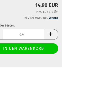
14,90 EUR
14,90 EUR pro lfm
inkl. 19% MwSt. zzgl.
Versand
der Meter:
der