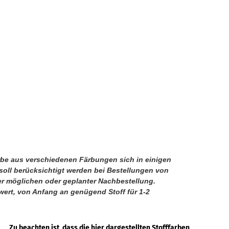
arbe aus verschiedenen Färbungen sich in einigen
oll berücksichtigt werden bei Bestellungen von
er möglichen oder geplanter Nachbestellung.
wert, von Anfang an genügend Stoff für 1-2
Zu beachten ist, dass die hier dargestellten Stofffarben