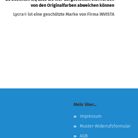
von den Originalfarben abweichen können
Lycra
ist eine geschützte Marke von Firma INVISTA
®
Mehr über...
Impressum
Muster-Widerrufsformular
AGB