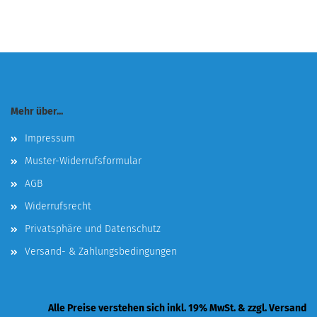
Mehr über...
Impressum
Muster-Widerrufsformular
AGB
Widerrufsrecht
Privatsphäre und Datenschutz
Versand- & Zahlungsbedingungen
Alle Preise verstehen sich inkl. 19% MwSt. & zzgl. Versand