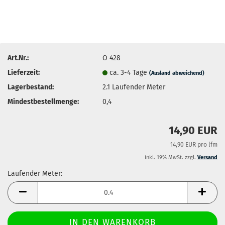
Art.Nr.:
O 428
Lieferzeit:
ca. 3-4 Tage
(Ausland abweichend)
Lagerbestand:
2.1
Laufender Meter
Mindestbestellmenge:
0,4
14,90 EUR
14,90 EUR pro lfm
inkl. 19% MwSt. zzgl.
Versand
Laufender Meter:
Laufender
Meter