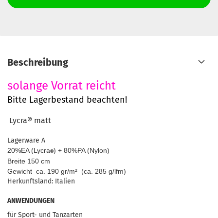
Beschreibung
solange Vorrat reicht
Bitte Lagerbestand beachten!
Lycra®
matt
Lagerware A
20%EA (Lycra
) + 80%PA (Nylon)
®
Breite 150 cm
Gewicht ca. 190 gr/m² (ca. 285 g/lfm)
Herkunftsland: Italien
ANWENDUNGEN
für Sport- und Tanzarten