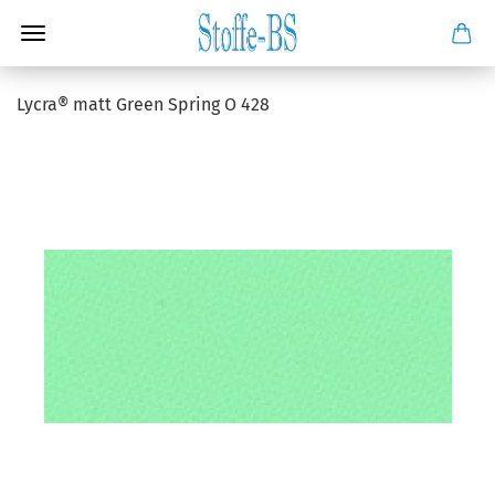
Lycra® matt Green Spring O 428