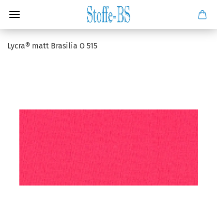
Lycra® matt Brasilia O 515