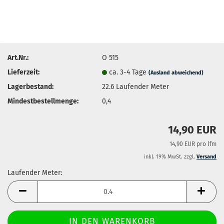
Art.Nr.:
O 515
Lieferzeit:
ca. 3-4 Tage
(Ausland abweichend)
Lagerbestand:
22.6
Laufender Meter
Mindestbestellmenge:
0,4
14,90 EUR
14,90 EUR pro lfm
inkl. 19% MwSt. zzgl.
Versand
Laufender Meter:
Laufender
Meter