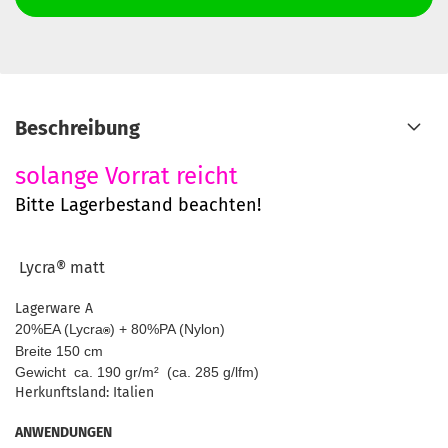
Beschreibung
solange Vorrat reicht
Bitte Lagerbestand beachten!
Lycra®
matt
Lagerware A
20%EA (Lycra
) + 80%PA (Nylon)
®
Breite 150 cm
Gewicht ca. 190 gr/m² (ca. 285 g/lfm)
Herkunftsland: Italien
ANWENDUNGEN