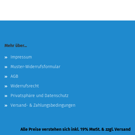
Mehr über...
Impressum
Muster-Widerrufsformular
AGB
Widerrufsrecht
Privatsphäre und Datenschutz
Versand- & Zahlungsbedingungen
Alle Preise verstehen sich inkl. 19% MwSt. & zzgl. Versand