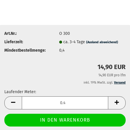
Art.Nr.:
O 300
Lieferzeit:
ca. 3-4 Tage
(Ausland abweichend)
Mindestbestellmenge:
0,4
14,90 EUR
14,90 EUR pro lfm
inkl. 19% MwSt. zzgl.
Versand
Laufender Meter:
Laufender
Meter