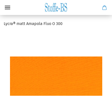
Lycra® matt Amapola Fluo O 300