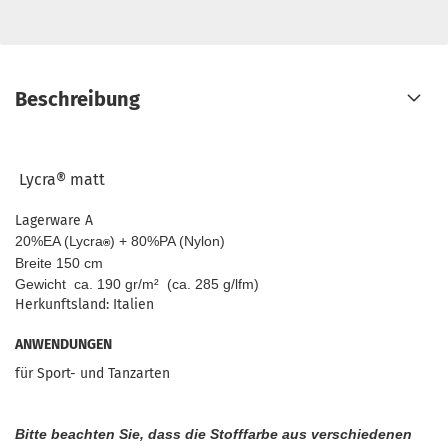
Beschreibung
Lycra®
matt
Lagerware A
20%EA (Lycra
) + 80%PA (Nylon)
®
Breite 150 cm
Gewicht ca. 190 gr/m² (ca. 285 g/lfm)
Herkunftsland: Italien
ANWENDUNGEN
für Sport- und Tanzarten
Bitte beachten Sie, dass die Stofffarbe aus verschiedenen