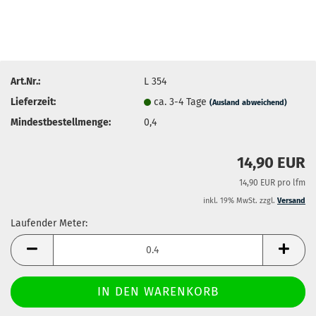
Art.Nr.:
L 354
Lieferzeit:
ca. 3-4 Tage
(Ausland abweichend)
Mindestbestellmenge:
0,4
14,90 EUR
14,90 EUR pro lfm
inkl. 19% MwSt. zzgl.
Versand
Laufender Meter:
Laufender
Meter