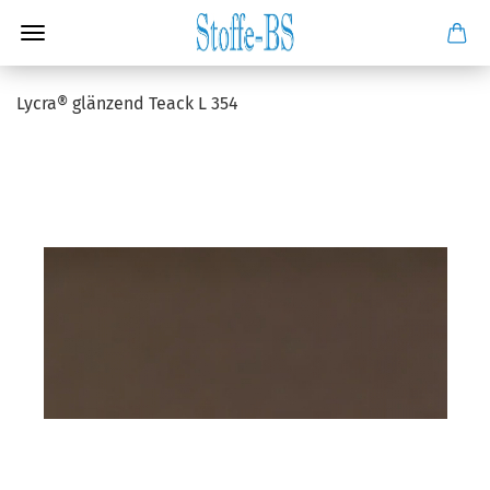
Lycra® glänzend Teack L 354