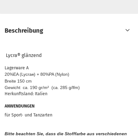
Beschreibung
Lycra®
glänzend
Lagerware A
20%EA (Lycra
) + 80%PA (Nylon)
®
Breite 150 cm
Gewicht ca. 190 gr/m² (ca. 285 g/lfm)
Herkunftsland: Italien
ANWENDUNGEN
für Sport- und Tanzarten
Bitte beachten Sie, dass die Stofffarbe aus verschiedenen