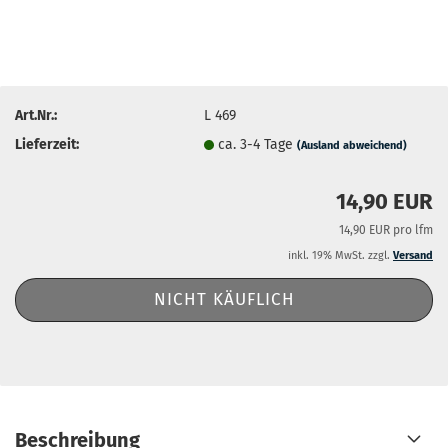
Art.Nr.:
L 469
Lieferzeit:
ca. 3-4 Tage
(Ausland abweichend)
14,90 EUR
14,90 EUR pro lfm
inkl. 19% MwSt. zzgl.
Versand
Beschreibung