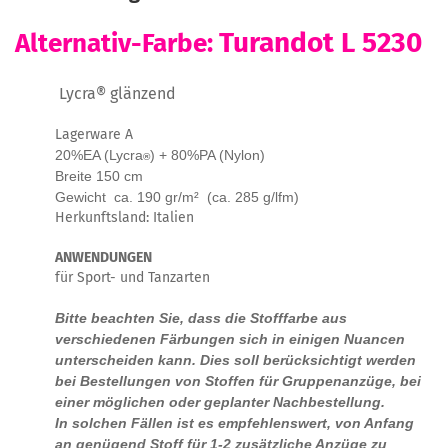
Turandot L 5230
Alternativ-Farbe:
Lycra®
glänzend
Lagerware A
20%EA (Lycra
) + 80%PA (Nylon)
®
Breite 150 cm
Gewicht ca. 190 gr/m² (ca. 285 g/lfm)
Herkunftsland: Italien
ANWENDUNGEN
für Sport- und Tanzarten
Bitte beachten Sie, dass die Stofffarbe aus
verschiedenen Färbungen sich in einigen Nuancen
unterscheiden kann. Dies soll berücksichtigt werden
bei Bestellungen von Stoffen für Gruppenanzüge, bei
einer möglichen oder geplanter Nachbestellung.
In solchen Fällen ist es empfehlenswert, von Anfang
an genügend Stoff für 1-2 zusätzliche Anzüge zu