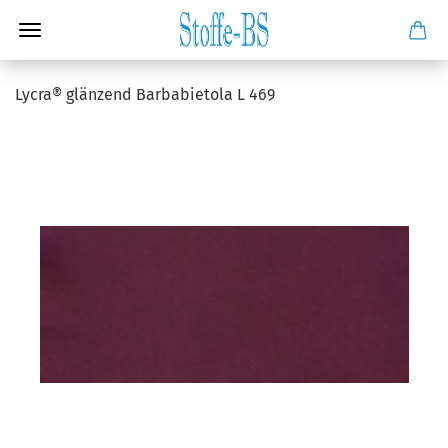
Lycra® glänzend Barbabietola L 469