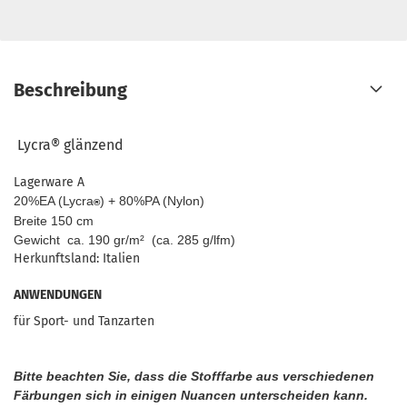
Beschreibung
Lycra®
glänzend
Lagerware A
20%EA (Lycra
) + 80%PA (Nylon)
®
Breite 150 cm
Gewicht ca. 190 gr/m² (ca. 285 g/lfm)
Herkunftsland: Italien
ANWENDUNGEN
für Sport- und Tanzarten
Bitte beachten Sie, dass die Stofffarbe aus verschiedenen
Färbungen sich in einigen Nuancen unterscheiden kann.