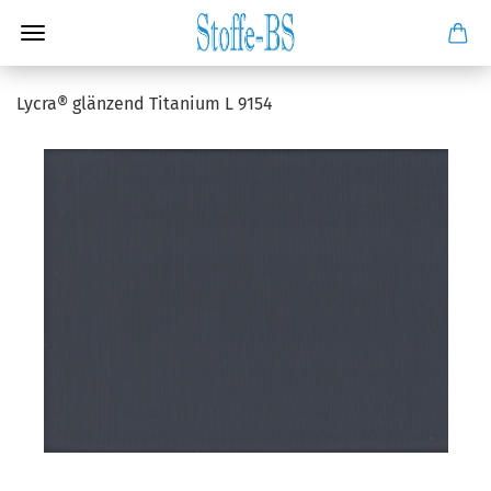
Lycra® glänzend Titanium L 9154