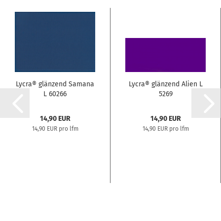
Lycra® glänzend Samana
Lycra® glänzend Alien L
L 60266
5269
14,90 EUR
14,90 EUR
14,90 EUR pro lfm
14,90 EUR pro lfm