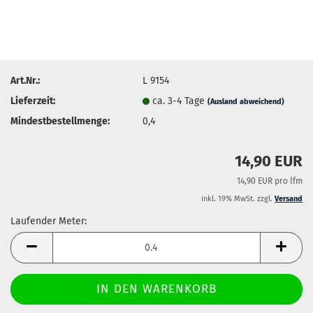
Art.Nr.:
L 9154
Lieferzeit:
ca. 3-4 Tage
(Ausland abweichend)
Mindestbestellmenge:
0,4
14,90 EUR
14,90 EUR pro lfm
inkl. 19% MwSt. zzgl.
Versand
Laufender Meter:
Laufender
Meter