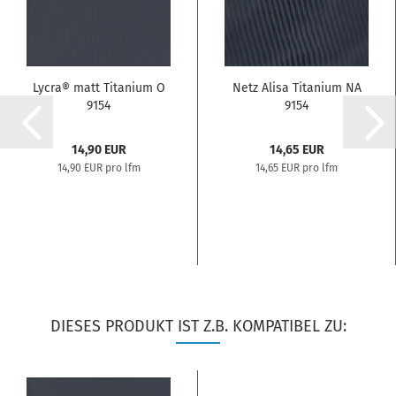
Lycra® matt Titanium O
Netz Alisa Titanium NA
9154
9154
14,90 EUR
14,65 EUR
14,90 EUR pro lfm
14,65 EUR pro lfm
DIESES PRODUKT IST Z.B. KOMPATIBEL ZU: