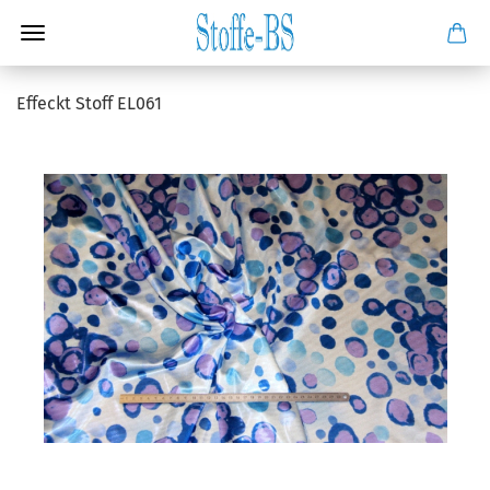
Effeckt Stoff EL061