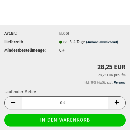
Art.Nr.:
EL061
Lieferzeit:
ca. 3-4 Tage
(Ausland abweichend)
Mindestbestellmenge:
0,4
28,25 EUR
28,25 EUR pro lfm
inkl. 19% MwSt. zzgl.
Versand
Laufender Meter:
Laufender
Meter