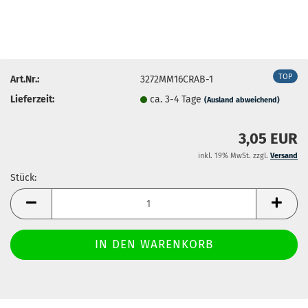
TOP
Art.Nr.:
3272MM16CRAB-1
Lieferzeit:
ca. 3-4 Tage
(Ausland abweichend)
3,05 EUR
inkl. 19% MwSt. zzgl.
Versand
Stück:
Stück