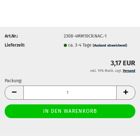
Art.Nr.:
2308-4MM10CR.NAC.-1
Lieferzeit:
ca. 3-4 Tage
(Ausland abweichend)
3,17 EUR
inkl. 19% MwSt. zzgl.
Versand
Packung:
Packung