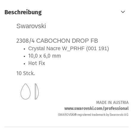
Beschreibung
Swarovski
2308/4
CABOCHON DROP FB
Crystal Nacre W_PRHF (001 191)
10,0 x 6,0 mm
Hot Fix
10 Stck.
MADE IN AUSTRIA
www.swarovski.com/professional
SWAROVSKI® registered trademark by Swarovski A
G