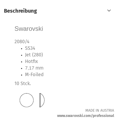
Beschreibung
Swarovski
2080/4
SS34
Jet (280)
Hotfix
7,17 mm
M-Foiled
10 Stck.
MADE IN AUSTRIA
www.swarovski.com/professional