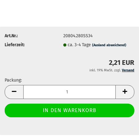
Art.Nr.:
20804.280SS34
Lieferzeit:
ca. 3-4 Tage
(Ausland abweichend)
2,21 EUR
inkl. 19% MwSt. zzgl.
Versand
Packung:
Packung