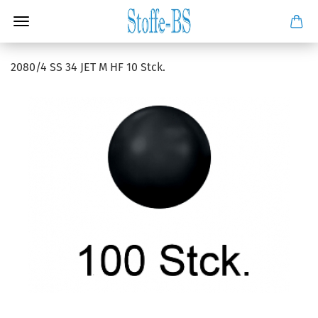
2080/4 SS 34 JET M HF 10 Stck.