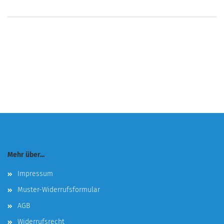
Mehr über...
Impressum
Muster-Widerrufsformular
AGB
Widerrufsrecht