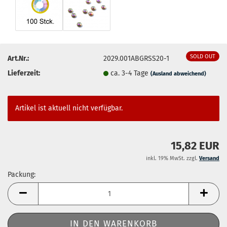
SOLD OUT
Art.Nr.:
2029.001ABGRSS20-1
Lieferzeit:
ca. 3-4 Tage
(Ausland abweichend)
Artikel ist aktuell nicht verfügbar.
15,82 EUR
inkl. 19% MwSt. zzgl.
Versand
Packung:
Packung