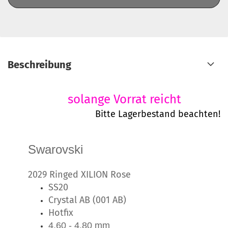
Beschreibung
solange Vorrat reicht
Bitte Lagerbestand beachten!
Swarovski
2029 Ringed XILION Rose
SS20
Crystal AB (001 AB)
Hotfix
4,60 - 4,80 mm