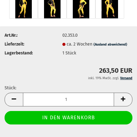
Art.Nr.:
02.353.0
Lieferzeit:
ca. 2 Wochen
(Ausland abweichend)
Lagerbestand:
1
Stück
263,50 EUR
inkl. 19% MwSt. zzgl.
Versand
Stück:
Stück