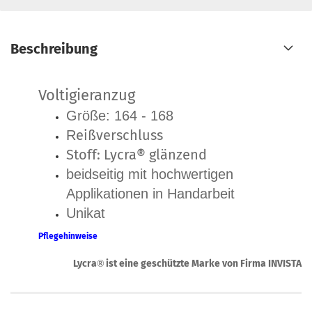
Beschreibung
Voltigieranzug
Größe: 164 - 168
eißverschluss
R
Stoff: Lycra® glänzend
beidseitig mit hochwertigen
Applikationen in Handarbeit
Unikat
Pflegehinweise
Lycra
ist eine geschützte Marke von Firma INVISTA
®