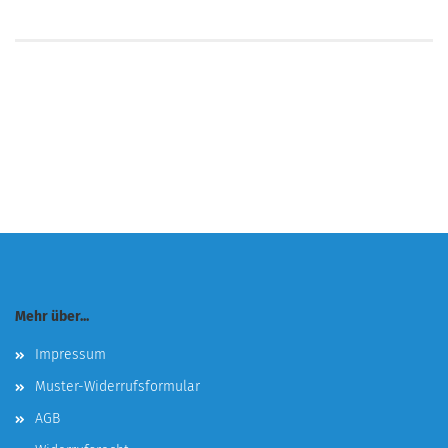
Mehr über...
Impressum
Muster-Widerrufsformular
AGB