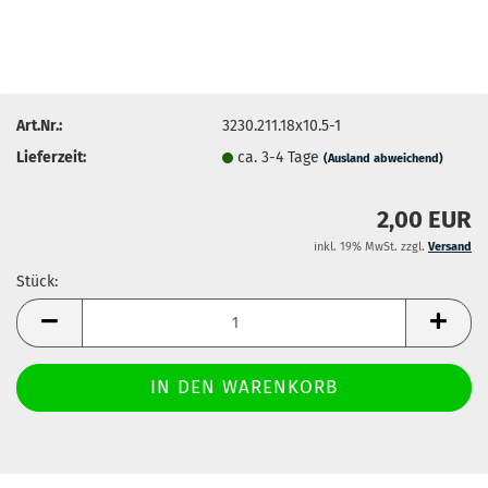
Art.Nr.:
3230.211.18x10.5-1
Lieferzeit:
ca. 3-4 Tage
(Ausland abweichend)
2,00 EUR
inkl. 19% MwSt. zzgl.
Versand
Stück:
Stück