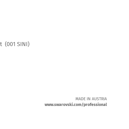
0
t (001 SINI)
MADE IN AUSTRIA
www.swarovski.com/professional