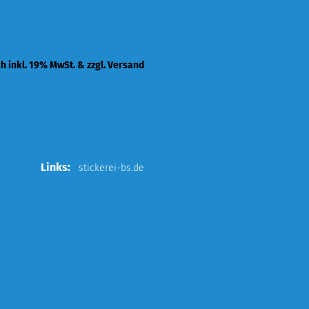
ch inkl. 19% MwSt. & zzgl. Versand
Links:
stickerei-bs.de