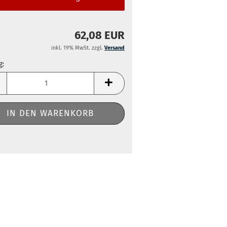
62,08 EUR
inkl. 19% MwSt. zzgl.
Versand
g:
g