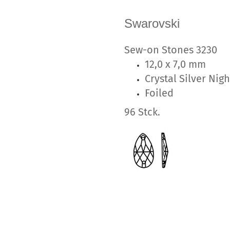
Swarovski
Sew-on Stones 323
12,0 x 7,0 mm
Crystal Silver Nigh
Foiled
96 Stck.