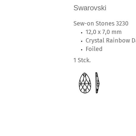
Swarovski
Sew-on Stones 323
12,0 x 7,0 mm
Crystal Rainbow D
Foiled
1 Stck.