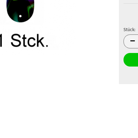
Stück:
Stück