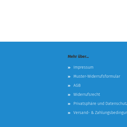
Mehr über...
Impressum
Muster-Widerrufsformular
AGB
Widerrufsrecht
Privatsphäre und Datenschut
Versand- & Zahlungsbedingu