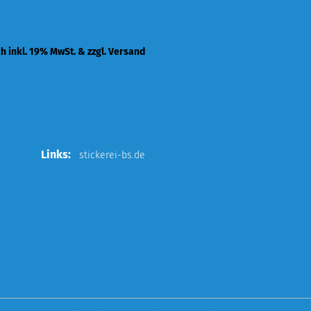
ch inkl. 19% MwSt. & zzgl. Versand
Links:
stickerei-bs.de