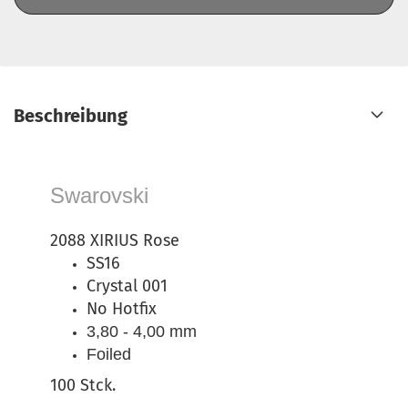
Beschreibung
Swarovski
2088 XIRIUS Rose
SS16
Crystal 001
No Hotfix
3,80 - 4,00 mm
Foiled
100 Stck.