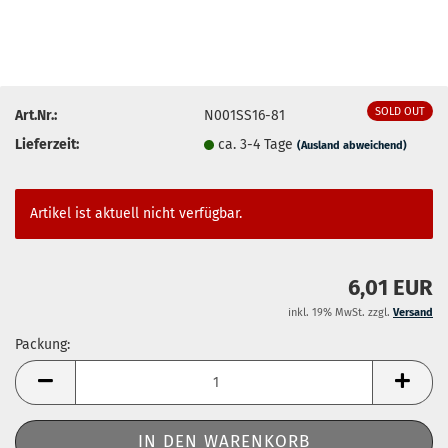
SOLD OUT
Art.Nr.:
N001SS16-81
Lieferzeit:
ca. 3-4 Tage
(Ausland abweichend)
Artikel ist aktuell nicht verfügbar.
6,01 EUR
inkl. 19% MwSt. zzgl.
Versand
Packung:
Packung